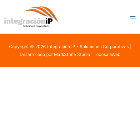
Me
pri
Copyright © 2026
Integración IP - Soluciones Corporativas
|
Desarrollado por MarkStone Studio | TodosalaWeb